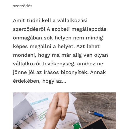
szerződés
Amit tudni kell a vállalkozási
szerződésről A szóbeli megállapodás
önmagában sok helyen nem mindig
képes megállni a helyét. Azt lehet
mondani, hogy ma már alig van olyan
vállalkozói tevékenység, amihez ne
jönne jól az írásos bizonyíték. Annak
érdekében, hogy az...