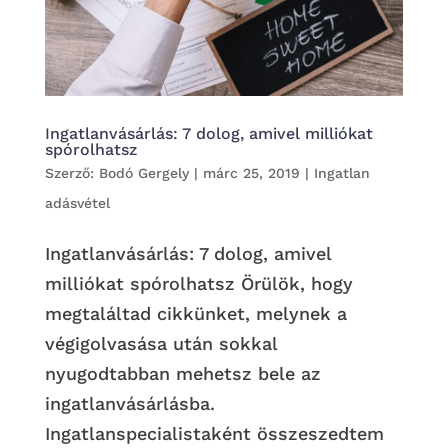
Ingatlanvásárlás: 7 dolog, amivel milliókat
spórolhatsz
Szerző:
Bodó Gergely
|
márc 25, 2019
|
Ingatlan
adásvétel
Ingatlanvásárlás: 7 dolog, amivel
milliókat spórolhatsz Örülök, hogy
megtaláltad cikkünket, melynek a
végigolvasása után sokkal
nyugodtabban mehetsz bele az
ingatlanvásárlásba.
Ingatlanspecialistaként összeszedtem