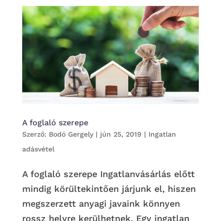
A foglaló szerepe
Szerző:
Bodó Gergely
|
jún 25, 2019
|
Ingatlan
adásvétel
A foglaló szerepe Ingatlanvásárlás előtt
mindig körültekintően járjunk el, hiszen
megszerzett anyagi javaink könnyen
rossz helyre kerülhetnek. Egy ingatlan