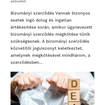
adásvétel
Bizományi szerződés Vannak bizonyos
esetek ingó dolog és ingatlan
értékesítése során, amikor úgynevezett
bizományi szerződés megkötése tűnik
szükségesnek. A bizományi szerződés
közvetítői jogviszonyt keletkeztet,
amelynek megkötésével mindhárom, a
szerződésben...