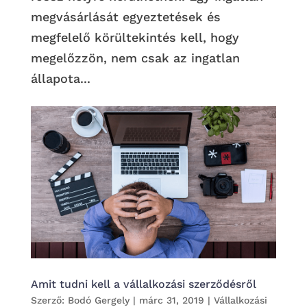
megvásárlását egyeztetések és
megfelelő körültekintés kell, hogy
megelőzzön, nem csak az ingatlan
állapota...
Amit tudni kell a vállalkozási szerződésről
Szerző:
Bodó Gergely
|
márc 31, 2019
|
Vállalkozási