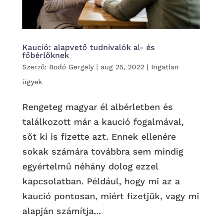
Kaució: alapvető tudnivalók al- és
főbérlőknek
Szerző:
Bodó Gergely
|
aug 25, 2022
|
Ingatlan
ügyek
Rengeteg magyar él albérletben és
találkozott már a kaució fogalmával,
sőt ki is fizette azt. Ennek ellenére
sokak számára továbbra sem mindig
egyértelmű néhány dolog ezzel
kapcsolatban. Például, hogy mi az a
kaució pontosan, miért fizetjük, vagy mi
alapján számítja...