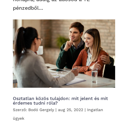
pénzedből...
Osztatlan közös tulajdon: mit jelent és mit
érdemes tudni róla?
Szerző:
Bodó Gergely
|
aug 25, 2022
|
Ingatlan
ügyek