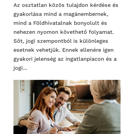
Az osztatlan közös tulajdon kérdése és
gyakorlása mind a magánembernek,
mind a Földhivatalnak bonyolult és
nehezen nyomon követhető folyamat.
Sőt, jogi szempontból is különleges
esetnek vehetjük. Ennek ellenére igen
gyakori jelenség az ingatlanpiacon és a
jogi...