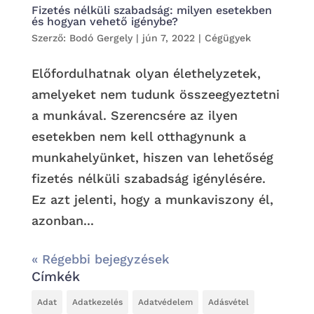
Fizetés nélküli szabadság: milyen esetekben
és hogyan vehető igénybe?
Szerző:
Bodó Gergely
|
jún 7, 2022
|
Cégügyek
Előfordulhatnak olyan élethelyzetek,
amelyeket nem tudunk összeegyeztetni
a munkával. Szerencsére az ilyen
esetekben nem kell otthagynunk a
munkahelyünket, hiszen van lehetőség
fizetés nélküli szabadság igénylésére.
Ez azt jelenti, hogy a munkaviszony él,
azonban...
« Régebbi bejegyzések
Címkék
Adat
Adatkezelés
Adatvédelem
Adásvétel