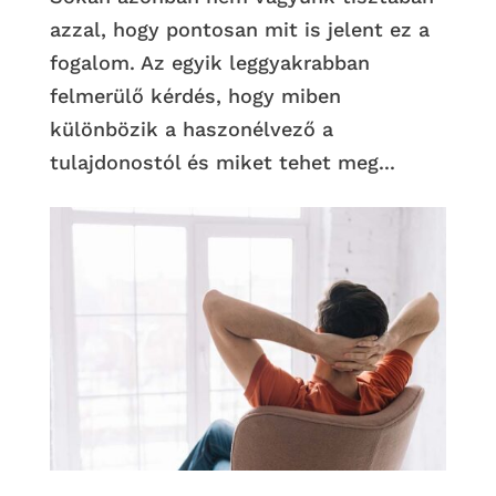
azzal, hogy pontosan mit is jelent ez a
fogalom. Az egyik leggyakrabban
felmerülő kérdés, hogy miben
különbözik a haszonélvező a
tulajdonostól és miket tehet meg...