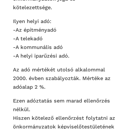
kötelezettsége.
Ilyen helyi adó:
-Az építményadó
-A telekadó
-A kommunális adó
-A helyi iparűzési adó.
Az adó mértékét utolsó alkalommal
2000. évben szabályozták. Mértéke az
adóalap 2 %.
Ezen adóztatás sem marad ellenőrzés
nélkül.
Hiszen kötelező ellenőrzést folytatni az
önkormányzatok képviselőtestületének