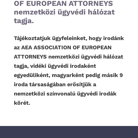
OF EUROPEAN ATTORNEYS
nemzetközi ügyvédi hálózat
tagja.
Tájékoztatjuk ügyfeleinket, hogy irodánk
az AEA ASSOCIATION OF EUROPEAN
ATTORNEYS nemzetközi ügyvédi hálózat
tagja, vidéki ügyvédi irodaként
egyedüliként, magyarként pedig másik 9
iroda társaságában erősítjük a
nemzetközi színvonalú ügyvédi irodák
körét.