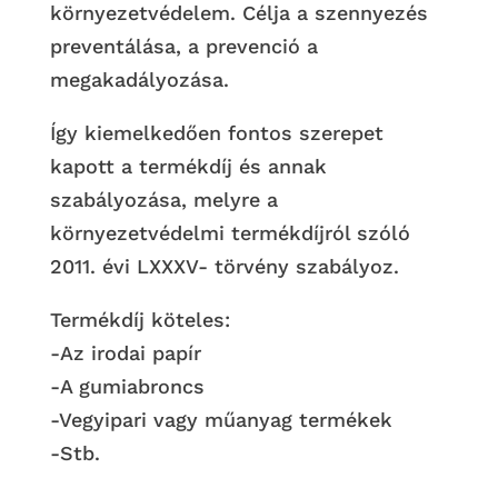
környezetvédelem. Célja a szennyezés
preventálása, a prevenció a
megakadályozása.
Így kiemelkedően fontos szerepet
kapott a termékdíj és annak
szabályozása, melyre a
környezetvédelmi termékdíjról szóló
2011. évi LXXXV- törvény szabályoz.
Termékdíj köteles:
-Az irodai papír
-A gumiabroncs
-Vegyipari vagy műanyag termékek
-Stb.