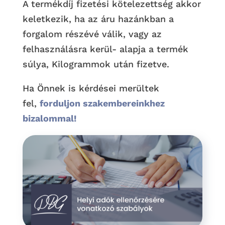
A termékdíj fizetési kötelezettség akkor
keletkezik, ha az áru hazánkban a
forgalom részévé válik, vagy az
felhasználásra kerül- alapja a termék
súlya, Kilogrammok után fizetve.
Ha Önnek is kérdései merültek
fel,
forduljon szakembereinkhez
bizalommal!