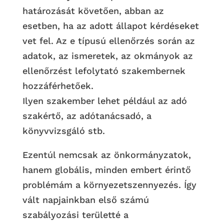
határozását követően, abban az
esetben, ha az adott állapot kérdéseket
vet fel. Az e típusú ellenőrzés során az
adatok, az ismeretek, az okmányok az
ellenőrzést lefolytató szakembernek
hozzáférhetőek.
Ilyen szakember lehet például az adó
szakértő, az adótanácsadó, a
könyvvizsgáló stb.
Ezentúl nemcsak az önkormányzatok,
hanem globális, minden embert érintő
problémám a környezetszennyezés. Így
vált napjainkban első számú
szabályozási területté a