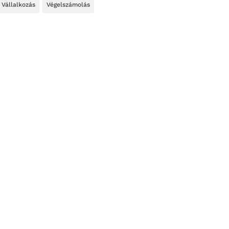
Vállalkozás
Végelszámolás