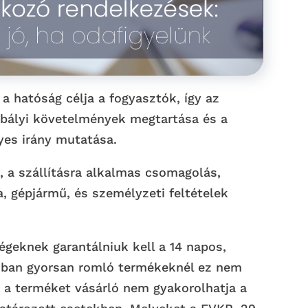
a hatóság célja a fogyasztók, így az
abályi követelmények megtartása és a
lyes irány mutatása.
, a szállításra alkalmas csomagolás,
, gépjármű, és személyzeti feltételek
geknek garantálniuk kell a 14 napos,
zonban gyorsan romló termékeknél ez nem
 a terméket vásárló nem gyakorolhatja a