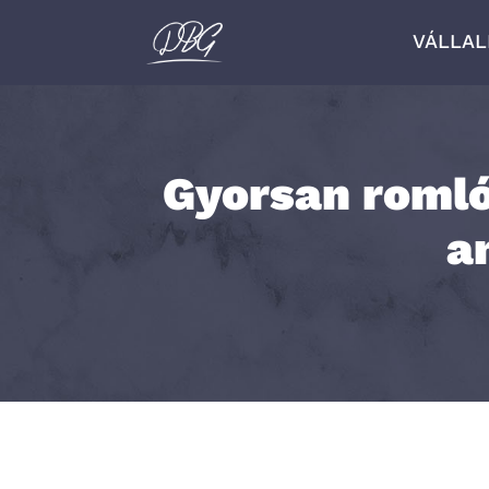
VÁLLA
Gyorsan romló
a