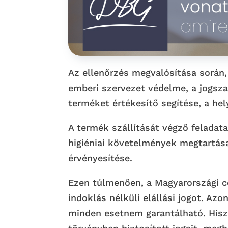
Az ellenőrzés megvalósítása során, 
emberi szervezet védelme, a jogsz
terméket értékesítő segítése, a he
A termék szállítását végző feladata
higiéniai követelmények megtartása
érvényesítése.
Ezen túlmenően, a Magyarországi cé
indoklás nélküli elállási jogot. A
minden esetnem garantálható. Hisz