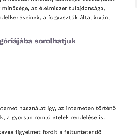
r minősége, az élelmiszer tulajdonsága,
ndelkezéseinek, a fogyasztók által kívánt
góriájába sorolhatjuk
ternet használat így, az interneten történő
k, a gyorsan romló ételek rendelése is.
kevés figyelmet fordít a feltűntetendő