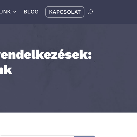
UNK
BLOG
KAPCSOLAT
rendelkezések:
nk