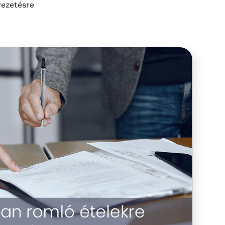
vezetésre