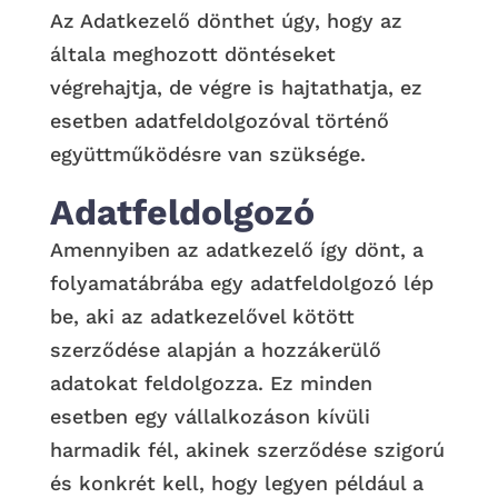
Az Adatkezelő dönthet úgy, hogy az
általa meghozott döntéseket
végrehajtja, de végre is hajtathatja, ez
esetben adatfeldolgozóval történő
együttműködésre van szüksége.
Adatfeldolgozó
Amennyiben az adatkezelő így dönt, a
folyamatábrába egy adatfeldolgozó lép
be, aki az adatkezelővel kötött
szerződése alapján a hozzákerülő
adatokat feldolgozza. Ez minden
esetben egy vállalkozáson kívüli
harmadik fél, akinek szerződése szigorú
és konkrét kell, hogy legyen például a