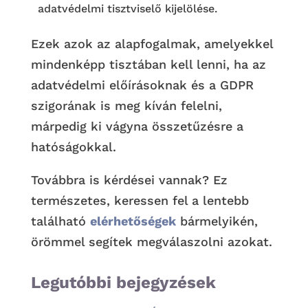
adatvédelmi tisztviselő kijelölése.
Ezek azok az alapfogalmak, amelyekkel
mindenképp tisztában kell lenni, ha az
adatvédelmi előírásoknak és a GDPR
szigorának is meg kíván felelni,
márpedig ki vágyna összetűzésre a
hatóságokkal.
Továbbra is kérdései vannak? Ez
természetes, keressen fel a lentebb
található
elérhetőségek
bármelyikén,
örömmel segítek megválaszolni azokat.
Legutóbbi bejegyzések