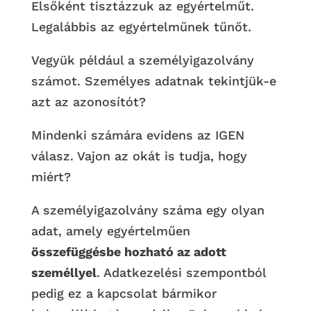
Elsőként tisztázzuk az egyértelműt.
Legalábbis az egyértelműnek tűnőt.
Vegyük például a személyigazolvány
számot. Személyes adatnak tekintjük-e
azt az azonosítót?
Mindenki számára evidens az IGEN
válasz. Vajon az okát is tudja, hogy
miért?
A személyigazolvány száma egy olyan
adat, amely egyértelműen
összefüggésbe hozható az adott
személlyel
. Adatkezelési szempontból
pedig ez a kapcsolat bármikor