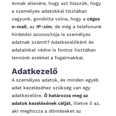
Annak ellenére, hogy azt hisszük, hogy
a személyes adatokkal tisztában
vagyunk, gondolta volna, hogy a
céges
e-mail
, az
IP-cím
, de még a telefonunk
hirdetési azonosítója is személyes
adatnak számít? Adatkezelőként és
adatainkat védve is fontos tisztában
lennünk ezekkel a fogalmakkal.
Adatkezelő
A személyes adatok, és minden egyéb
adat kezeléséhez szükség van egy
adatkezelőre.
Ő határozza meg az
adatok kezelésének célját
, illetve ő az,
aki meghozza a döntéseket az