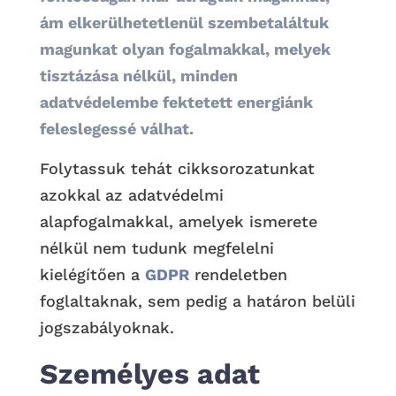
ám elkerülhetetlenül szembetaláltuk
magunkat olyan fogalmakkal, melyek
tisztázása nélkül, minden
adatvédelembe fektetett energiánk
feleslegessé válhat.
Folytassuk tehát cikksorozatunkat
azokkal az adatvédelmi
alapfogalmakkal, amelyek ismerete
nélkül nem tudunk megfelelni
kielégítően a
GDPR
rendeletben
foglaltaknak, sem pedig a határon belüli
jogszabályoknak.
Személyes adat