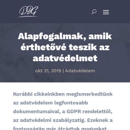
Alapfogalmak, amik
érthetővé teszik az
adatvédelmet
okt 21, 2019
|
Adatvédelem
Korábbi cikkeinkben megismerkedtünk
az adatvédelem legfontosabb
dokumentumaival, a GDPR rendelettől,
az adatvédelmi szabályzatig. Ezeknek a
fontosságán már átrágtuk magunkat,