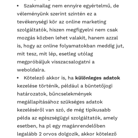
Szakmailag nem ennyire egyértelmű, de
véleményünk szerint szintén ez a
tevékenységi kör az online marketing
szolgáltatók, hiszen megfigyelni nem csak
mozgás közben lehet valakit, hanem azzal
is, hogy az online folyamatokban meddig jut,
mit tesz, mit lép, esetleg utólag
megpróbáljuk visszacsalogatni a
weboldalra.
Kötelező akkor is, ha
különleges adatok
kezelése történik, például a büntetőjogi
határozatok, bűncselekmények
megállapításához szükséges adatok
kezeléséről van szó, de még tipikusabb
példa az egészségügyi szolgáltatók, amely
esetben, ha pl egy magánrendelőben
legalább 2 orvos dolgozik, akkor kötelező