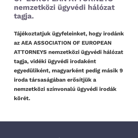
nemzetközi ügyvédi hálózat
tagja.
Tájékoztatjuk ügyfeleinket, hogy irodánk
az AEA ASSOCIATION OF EUROPEAN
ATTORNEYS nemzetközi ügyvédi hálózat
tagja, vidéki ügyvédi irodaként
egyedüliként, magyarként pedig másik 9
iroda társaságában erősítjük a
nemzetközi színvonalú ügyvédi irodák
körét.