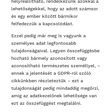
helyreállítható, rendelkezünk azokkal a
lehetőségekkel, hogy az adott számsor
és egy ember között bármikor
felfedezzük a kapcsolódást.
Ezzel pedig már meg is vagyunk a
személyes adat legfontosabb
tulajdonságaival. Legyen összefüggésbe
hozható bármely azonosított vagy
azonosítható természetes személlyel, –
ennek a jelentését a GDPR-ról szóló
cikkünkben részleteztük – ezt a
tulajdonságát pedig mindaddig megőrzi,
amíg az adatkezelőnek lehetősége van
ezt az összefüggést megtalálni.