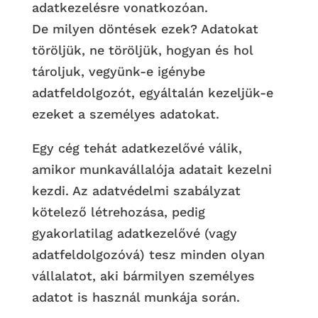
adatkezelésre vonatkozóan.
De milyen döntések ezek? Adatokat
töröljük, ne töröljük, hogyan és hol
tároljuk, vegyünk-e igénybe
adatfeldolgozót, egyáltalán kezeljük-e
ezeket a személyes adatokat.
Egy cég tehát adatkezelővé válik,
amikor munkavállalója adatait kezelni
kezdi. Az adatvédelmi szabályzat
kötelező létrehozása, pedig
gyakorlatilag adatkezelővé (vagy
adatfeldolgozóvá) tesz minden olyan
vállalatot, aki bármilyen személyes
adatot is használ munkája során.