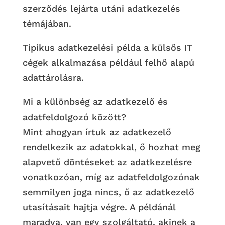
szerződés lejárta utáni adatkezelés
témájában.
Tipikus adatkezelési példa a külsős IT
cégek alkalmazása például felhő alapú
adattárolásra.
Mi a különbség az adatkezelő és
adatfeldolgozó között?
Mint ahogyan írtuk az adatkezelő
rendelkezik az adatokkal, ő hozhat meg
alapvető döntéseket az adatkezelésre
vonatkozóan, míg az adatfeldolgozónak
semmilyen joga nincs, ő az adatkezelő
utasításait hajtja végre. A példánál
maradva, van egy szolgáltató, akinek a