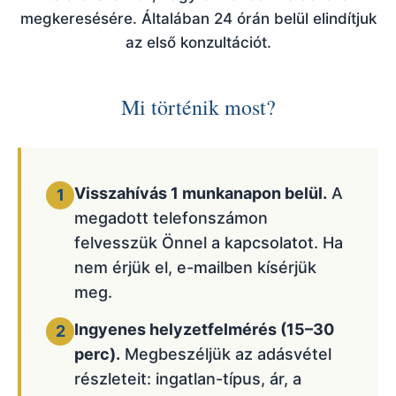
megkeresésére. Általában 24 órán belül elindítjuk
az első konzultációt.
Mi történik most?
Visszahívás 1 munkanapon belül.
A
1
megadott telefonszámon
felvesszük Önnel a kapcsolatot. Ha
nem érjük el, e-mailben kísérjük
meg.
Ingyenes helyzetfelmérés (15–30
2
perc).
Megbeszéljük az adásvétel
részleteit: ingatlan-típus, ár, a