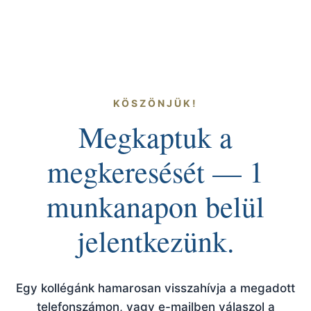
KÖSZÖNJÜK!
Megkaptuk a
megkeresését — 1
munkanapon belül
jelentkezünk.
Egy kollégánk hamarosan visszahívja a megadott
telefonszámon, vagy e-mailben válaszol a