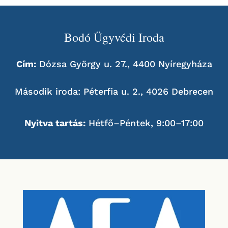
Bodó Ügyvédi Iroda
Cím:
Dózsa György u. 27., 4400 Nyíregyháza
Második iroda: Péterfia u. 2., 4026 Debrecen
Nyitva tartás:
Hétfő–Péntek, 9:00–17:00