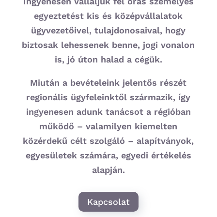
Ingyenesen Vállaljuk fél órás személyes
egyeztetést kis és középvállalatok
ügyvezetőivel, tulajdonosaival, hogy
biztosak lehessenek benne, jogi vonalon
is, jó úton halad a cégük.
Miután a bevételeink jelentős részét
regionális ügyfeleinktől származik, így
ingyenesen adunk tanácsot a régióban
működő – valamilyen kiemelten
közérdekű célt szolgáló – alapítványok,
egyesületek számára, egyedi értékelés
alapján.
Kapcsolat