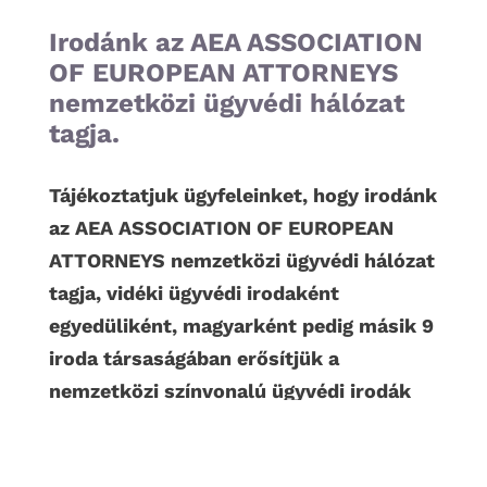
Irodánk az AEA ASSOCIATION
OF EUROPEAN ATTORNEYS
nemzetközi ügyvédi hálózat
tagja.
Tájékoztatjuk ügyfeleinket, hogy irodánk
az AEA ASSOCIATION OF EUROPEAN
ATTORNEYS nemzetközi ügyvédi hálózat
tagja, vidéki ügyvédi irodaként
egyedüliként, magyarként pedig másik 9
iroda társaságában erősítjük a
nemzetközi színvonalú ügyvédi irodák
körét.