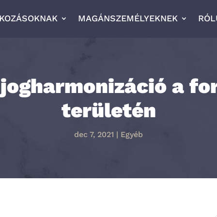
LKOZÁSOKNAK
MAGÁNSZEMÉLYEKNEK
RÓL
 jogharmonizáció a fo
területén
dec 7, 2021
|
Egyéb