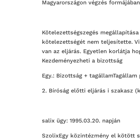
Magyarországon végzés formájában. 
Kötelezettségszegés megállapítása ir
kötelezettségét nem teljesítette. Vi
van az eljárás. Egyetlen korlátja h
Kezdeményezheti a bizottság
Egy.: Bizottság + tagállamTagállam
2. Bíróság előtti eljárás i szakasz (
salix ügy: 1995.03.20. napján
SzolixEgy közintézmény el kötött 