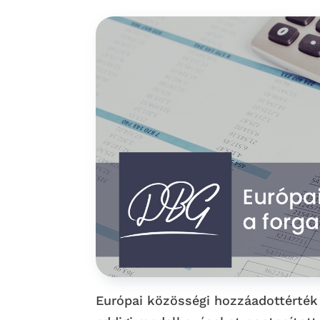
Európai közösségi hozzáadottérték 