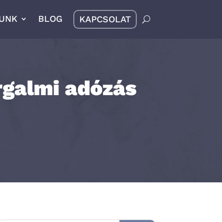
UNK
BLOG
KAPCSOLAT
rgalmi adózás