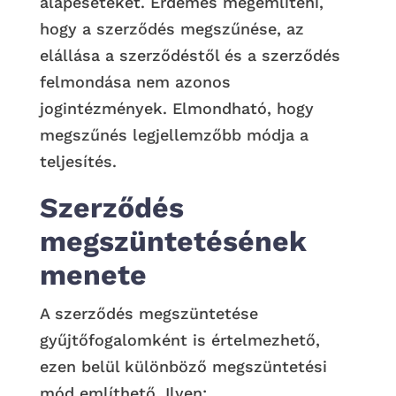
alapeseteket. Érdemes megemlíteni,
hogy a szerződés megszűnése, az
elállása a szerződéstől és a szerződés
felmondása nem azonos
jogintézmények. Elmondható, hogy
megszűnés legjellemzőbb módja a
teljesítés.
Szerződés
megszüntetésének
menete
A szerződés megszüntetése
gyűjtőfogalomként is értelmezhető,
ezen belül különböző megszüntetési
mód említhető. Ilyen: