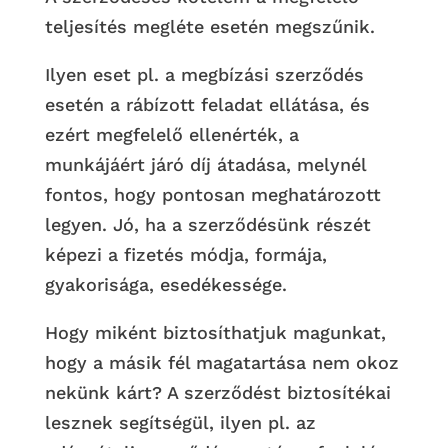
teljesítés megléte esetén megszűnik.
Ilyen eset pl. a megbízási szerződés
esetén a rábízott feladat ellátása, és
ezért megfelelő ellenérték, a
munkájáért járó díj átadása, melynél
fontos, hogy pontosan meghatározott
legyen. Jó, ha a szerződésünk részét
képezi a fizetés módja, formája,
gyakorisága, esedékessége.
Hogy miként biztosíthatjuk magunkat,
hogy a másik fél magatartása nem okoz
nekünk kárt? A szerződést biztosítékai
lesznek segítségül, ilyen pl. az