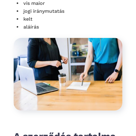
vis maior
jogi iránymutatás
kelt
aláírás