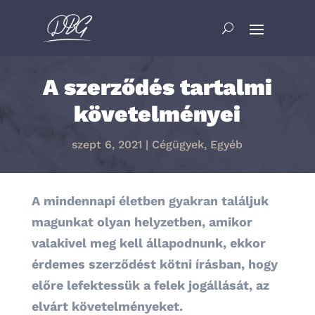
A szerződés tartalmi
követelményei
szept 6, 2021
|
Cégügyek
,
Egyéb
A mindennapi életben gyakran találjuk
magunkat olyan helyzetben, amikor
valakivel meg kell állapodnunk, ekkor
érdemes szerződést kötni írásban, hogy
előre lefektessük a felek jogállását, az
elvárt követelményeket.