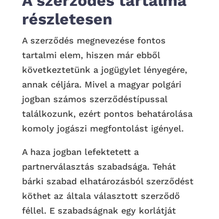
A szerződés tartalma
részletesen
A szerződés megnevezése fontos
tartalmi elem, hiszen már ebből
következtetünk a jogügylet lényegére,
annak céljára. Mivel a magyar polgári
jogban számos szerződéstípussal
találkozunk, ezért pontos behatárolása
komoly jogászi megfontolást igényel.
A haza jogban lefektetett a
partnerválasztás szabadsága. Tehát
bárki szabad elhatározásból szerződést
köthet az általa választott szerződő
féllel. E szabadságnak egy korlátját