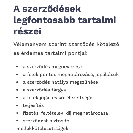
A szerződések
legfontosabb tartalmi
részei
Véleményem szerint szerződés kötelező
és érdemes tartalmi pontjai:
a szerződés megnevezése
a felek pontos meghatározása, jogállásuk
a szerződés hatálya megszűnése
a szerződés tárgya
a felek jogai és kötelezettségei
teljesítés
fizetési feltételek, díj meghatározása
szerződést biztosító
mellékkötelezettségek