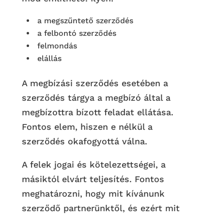
a megszűntető szerződés
a felbontó szerződés
felmondás
elállás
A megbízási szerződés esetében a
szerződés tárgya a megbízó által a
megbízottra bízott feladat ellátása.
Fontos elem, hiszen e nélkül a
szerződés okafogyottá válna.
A felek jogai és kötelezettségei, a
másiktól elvárt teljesítés. Fontos
meghatározni, hogy mit kívánunk
szerződő partnerünktől, és ezért mit