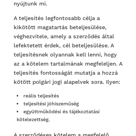
nyújtunk mi.
A teljesítés legfontosabb célja a
kikötött magatartás beteljesülése,
véghezvitele, amely a szerződés által
lefektetett érdek, cél beteljesülése. A
teljesítésnek olyannak kell lenni, hogy
az a kötelem tartalmának megfeleljen. A
teljesítés fontosságát mutatja a hozzá
kötött polgári jogi alapelvek sora. Ilyen:
reális teljesítés
teljesítési jóhiszeműség
együttműködési és tájékoztatási
kötelezettség.
A szerződéses kötelem a megfelelő