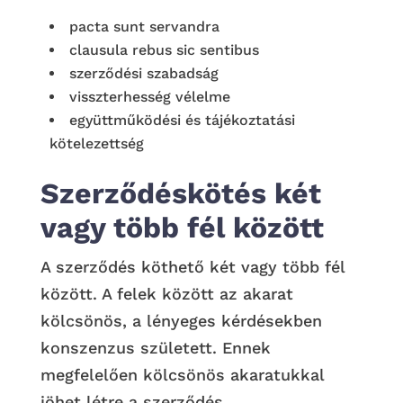
pacta sunt servandra
clausula rebus sic sentibus
szerződési szabadság
visszterhesség vélelme
együttműködési és tájékoztatási
kötelezettség
Szerződéskötés két
vagy több fél között
A szerződés köthető két vagy több fél
között. A felek között az akarat
kölcsönös, a lényeges kérdésekben
konszenzus született. Ennek
megfelelően kölcsönös akaratukkal
jöhet létre a szerződés.