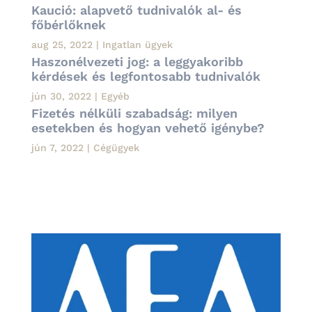
Kaució: alapvető tudnivalók al- és
főbérlőknek
aug 25, 2022
|
Ingatlan ügyek
Haszonélvezeti jog: a leggyakoribb
kérdések és legfontosabb tudnivalók
jún 30, 2022
|
Egyéb
Fizetés nélküli szabadság: milyen
esetekben és hogyan vehető igénybe?
jún 7, 2022
|
Cégügyek