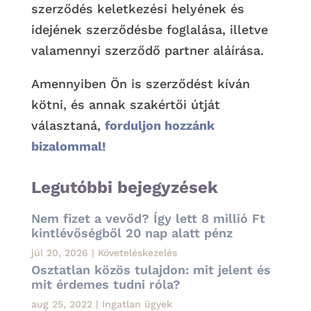
szerződés keletkezési helyének és
idejének szerződésbe foglalása, illetve
valamennyi szerződő partner aláírása.
Amennyiben Ön is szerződést kíván
kötni, és annak szakértői útját
választaná,
forduljon hozzánk
bizalommal!
Legutóbbi bejegyzések
Nem fizet a vevőd? Így lett 8 millió Ft
kintlévőségből 20 nap alatt pénz
júl 20, 2026
|
Követeléskezelés
Osztatlan közös tulajdon: mit jelent és
mit érdemes tudni róla?
aug 25, 2022
|
Ingatlan ügyek