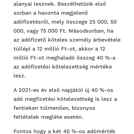
alanyai lesznek. Beszélhetünk első
sorban a havonta megjelenő
adófizetésről, mely összege 25 000, 50
000, vagy 75 000 Ft. Másodsorban, ha
az adófizető köteles személy árbevétele
túllépi a 12 millió Ft-ot, akkor a 12
millió Ft-ot meghaladó összeg 40 %-a
az adófizetési kötelezettség mértéke
lesz.
A 2021-es év első napjától új 40 %-os
adó megfizetési kötelezettség is lesz a
fentieken túlmenően, bizonyos
feltételek megléte esetén.
Fontos hogy a két 40 %-os adómérték