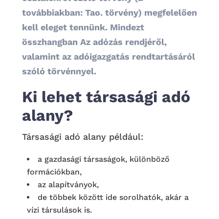
továbbiakban: Tao. törvény) megfelelően
kell eleget tennünk. Mindezt
összhangban Az adózás rendjéről,
valamint az adóigazgatás rendtartásáról
szóló törvénnyel.
Ki lehet társasági adó
alany?
Társasági adó alany például:
a gazdasági társaságok, különböző
formációkban,
az alapítványok,
de többek között ide sorolhatók, akár a
vízi társulások is.