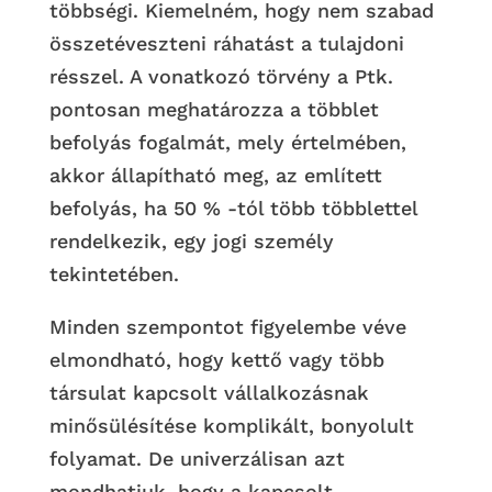
többségi. Kiemelném, hogy nem szabad
összetéveszteni ráhatást a tulajdoni
résszel. A vonatkozó törvény a Ptk.
pontosan meghatározza a többlet
befolyás fogalmát, mely értelmében,
akkor állapítható meg, az említett
befolyás, ha 50 % -tól több többlettel
rendelkezik, egy jogi személy
tekintetében.
Minden szempontot figyelembe véve
elmondható, hogy kettő vagy több
társulat kapcsolt vállalkozásnak
minősülésítése komplikált, bonyolult
folyamat. De univerzálisan azt
mondhatjuk, hogy a kapcsolt