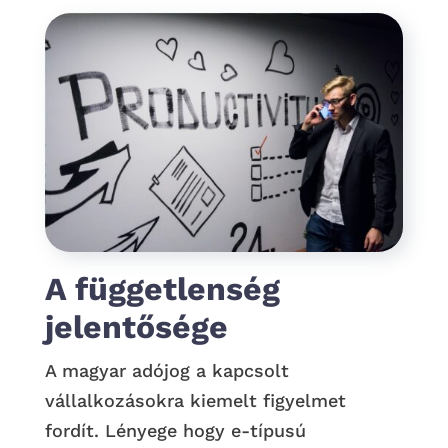
A függetlenség
jelentősége
A magyar adójog a kapcsolt
vállalkozásokra kiemelt figyelmet
fordít. Lényege hogy e-típusú