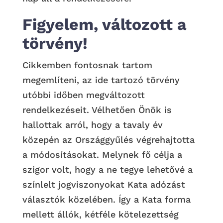
Figyelem, változott a
törvény!
Cikkemben fontosnak tartom
megemlíteni, az ide tartozó törvény
utóbbi időben megváltozott
rendelkezéseit. Vélhetően Önök is
hallottak arról, hogy a tavaly év
közepén az Országgyűlés végrehajtotta
a módosításokat. Melynek fő célja a
szigor volt, hogy a ne tegye lehetővé a
színlelt jogviszonyokat Kata adózást
választók közelében. Így a Kata forma
mellett állók, kétféle kötelezettség