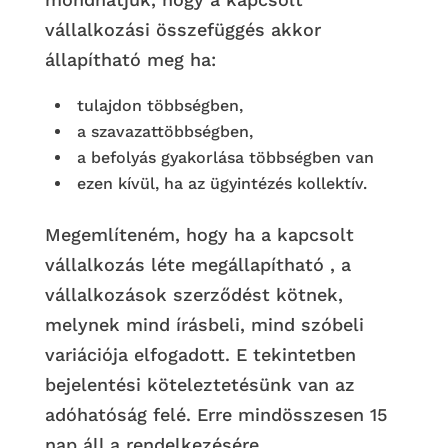
vállalkozási összefüggés akkor
állapítható meg ha:
tulajdon többségben,
a szavazattöbbségben,
a befolyás gyakorlása többségben van
ezen kívül, ha az ügyintézés kollektív.
Megemlíteném, hogy ha a kapcsolt
vállalkozás léte megállapítható , a
vállalkozások szerződést kötnek,
melynek mind írásbeli, mind szóbeli
variációja elfogadott. E tekintetben
bejelentési köteleztetésünk van az
adóhatóság felé. Erre mindösszesen 15
nap áll a rendelkezésére.