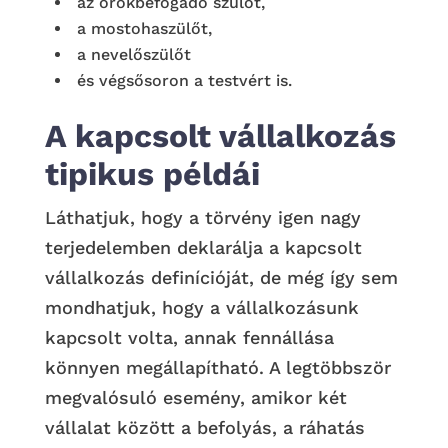
az örökbefogadó szülőt,
a mostohaszülőt,
a nevelőszülőt
és végsősoron a testvért is.
A kapcsolt vállalkozás
tipikus példái
Láthatjuk, hogy a törvény igen nagy
terjedelemben deklarálja a kapcsolt
vállalkozás definícióját, de még így sem
mondhatjuk, hogy a vállalkozásunk
kapcsolt volta, annak fennállása
könnyen megállapítható. A legtöbbször
megvalósuló esemény, amikor két
vállalat között a befolyás, a ráhatás