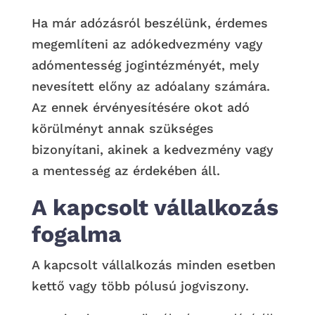
Ha már adózásról beszélünk, érdemes
megemlíteni az adókedvezmény vagy
adómentesség jogintézményét, mely
nevesített előny az adóalany számára.
Az ennek érvényesítésére okot adó
körülményt annak szükséges
bizonyítani, akinek a kedvezmény vagy
a mentesség az érdekében áll.
A kapcsolt vállalkozás
fogalma
A kapcsolt vállalkozás minden esetben
kettő vagy több pólusú jogviszony.