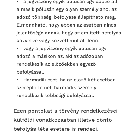
a jogviszony egyik pólusán egy adózó áll,
a másik pólusán egy olyan személy ahol az
adózó többségi befolyása állapítható meg.
Elmondható, hogy ebben az esetben nincs
jelentősége annak, hogy az említett befolyás
közvetve vagy közvetlenül áll fenn.
vagy a jogviszony egyik pólusán egy
adózó a másikon az, aki az adózóban
rendelkezik az előzőekben egyező
befolyással.
Harmadik eset, ha az előző két esetben
szereplő félnél, harmadik személy
rendelkezik többségi befolyással.
Ezen pontokat a törvény rendelkezései
külföldi vonatkozásban illetve döntő
befolyás léte esetére is rendezi.