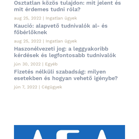
Osztatlan közös tulajdon: mit jelent és
mit érdemes tudni róla?
aug 25, 2022
|
Ingatlan ügyek
Kaució: alapvető tudnivalók al- és
főbérlőknek
aug 25, 2022
|
Ingatlan ügyek
Haszonélvezeti jog: a leggyakoribb
kérdések és legfontosabb tudnivalók
jún 30, 2022
|
Egyéb
Fizetés nélküli szabadság: milyen
esetekben és hogyan vehető igénybe?
jún 7, 2022
|
Cégügyek