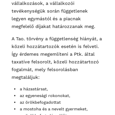
vállalkozások, a vállalkozói
tevékenységük során függetlenek
legyen egymástól és a piacnak
megfelelő díjakat határozzanak meg.
A Tao. törvény a függetlenség hiányát, a
közeli hozzátartozók esetén is felveti.
Így érdemes megemlíteni a Ptk. által
taxatíve felsorolt, közeli hozzátartozó
fogalmát, mely felsorolásban
megtaláljuk:
a házastársat,
az egyenesági rokonokat,
az örökbefogadottat
a mostoha és a nevelt gyermeket,