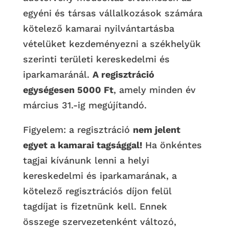
egyéni és társas vállalkozások számára
kötelező kamarai nyilvántartásba
vételüket kezdeményezni a székhelyük
szerinti területi kereskedelmi és
iparkamaránál.
A regisztráció
egységesen 5000 Ft
, amely minden év
március 31.-ig megújítandó.
Figyelem: a regisztráció
nem jelent
egyet a kamarai tagsággal!
Ha önkéntes
tagjai kívánunk lenni a helyi
kereskedelmi és iparkamarának, a
kötelező regisztrációs díjon felül
tagdíjat is fizetnünk kell. Ennek
összege szervezetenként változó,