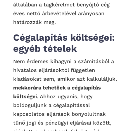
általában a tagkérelmet benyújtó cég
éves nettó árbevételével arányosan
határozzák meg.
Cégalapítás költségei:
egyéb tételek
Nem érdemes kihagyni a számításból a
hivatalos eljárásoktól független
kiadásokat sem, amikor azt kalkuláljuk,
mekkorára tehetőek a cégalapítás
költségei
. Ahhoz ugyanis, hogy
boldoguljunk a cégalapítással
kapcsolatos eljárások bonyolultnak
tűnő jogi és pénzügyi eljárásai között,