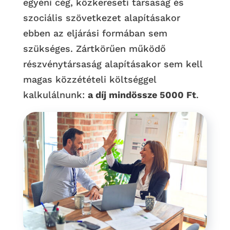
egyéni cég, közkereseti társaság és
szociális szövetkezet alapításakor
ebben az eljárási formában sem
szükséges. Zártkörűen működő
részvénytársaság alapításakor sem kell
magas közzétételi költséggel
kalkulálnunk:
a díj mindössze 5000 Ft
.