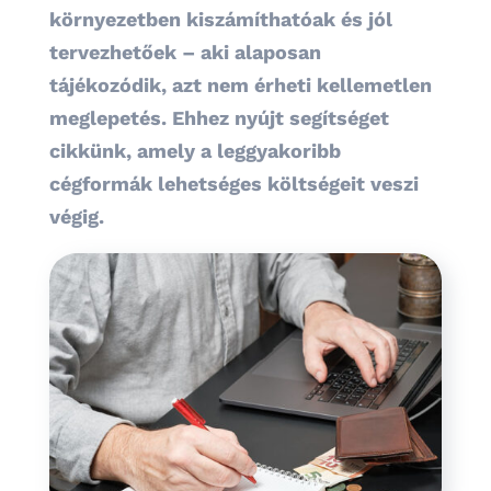
környezetben kiszámíthatóak és jól
tervezhetőek – aki alaposan
tájékozódik, azt nem érheti kellemetlen
meglepetés. Ehhez nyújt segítséget
cikkünk, amely a leggyakoribb
cégformák lehetséges költségeit veszi
végig.