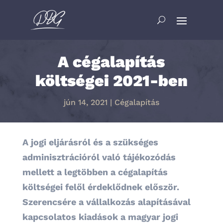
A cégalapítás
költségei 2021-ben
jún 14, 2021
|
Cégalapítás
A jogi eljárásról és a szükséges
adminisztrációról való tájékozódás
mellett a legtöbben a cégalapítás
költségei felől érdeklődnek először.
Szerencsére a vállalkozás alapításával
kapcsolatos kiadások a magyar jogi