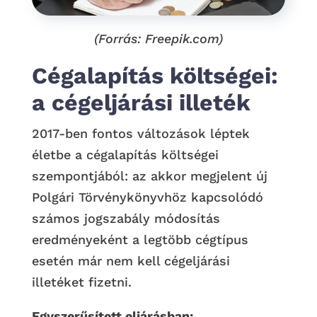
(Forrás: Freepik.com)
Cégalapítás költségei:
a cégeljárási illeték
2017-ben fontos változások léptek
életbe a cégalapítás költségei
szempontjából: az akkor megjelent új
Polgári Törvénykönyvhöz kapcsolódó
számos jogszabály módosítás
eredményeként a legtöbb cégtípus
esetén már nem kell cégeljárási
illetéket fizetni.
Egyszerűsített eljárásban: