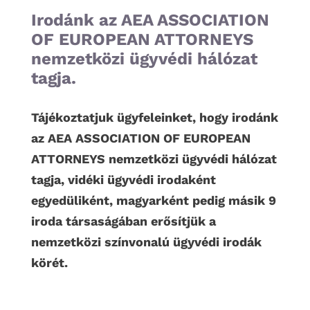
Irodánk az AEA ASSOCIATION
OF EUROPEAN ATTORNEYS
nemzetközi ügyvédi hálózat
tagja.
Tájékoztatjuk ügyfeleinket, hogy irodánk
az AEA ASSOCIATION OF EUROPEAN
ATTORNEYS nemzetközi ügyvédi hálózat
tagja, vidéki ügyvédi irodaként
egyedüliként, magyarként pedig másik 9
iroda társaságában erősítjük a
nemzetközi színvonalú ügyvédi irodák
körét.