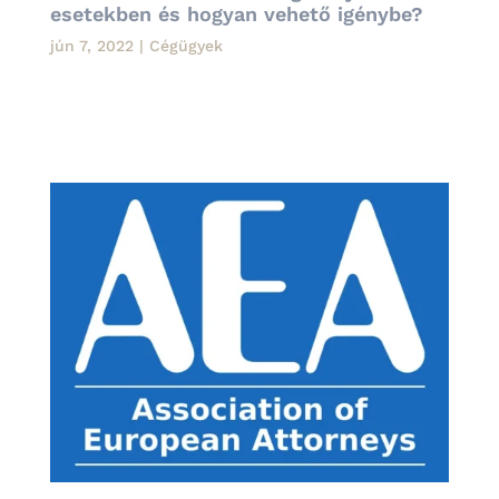
esetekben és hogyan vehető igénybe?
jún 7, 2022
|
Cégügyek