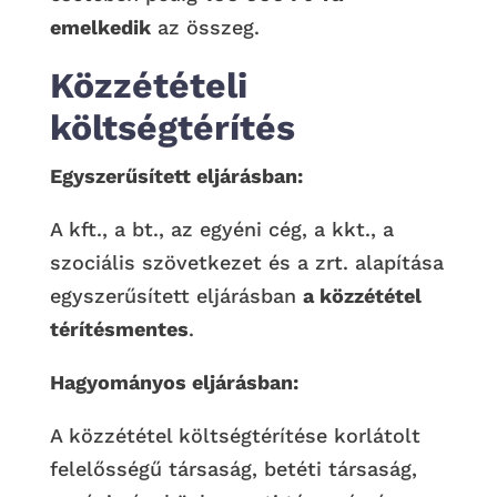
emelkedik
az összeg.
Közzétételi
költségtérítés
Egyszerűsített eljárásban:
A kft., a bt., az egyéni cég, a kkt., a
szociális szövetkezet és a zrt. alapítása
egyszerűsített eljárásban
a közzététel
térítésmentes
.
Hagyományos eljárásban:
A közzététel költségtérítése korlátolt
felelősségű társaság, betéti társaság,