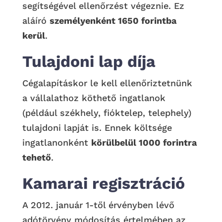
segítségével ellenőrzést végeznie. Ez
aláíró
személyenként 1650 forintba
kerül
.
Tulajdoni lap díja
Cégalapításkor le kell ellenőriztetnünk
a vállalathoz köthető ingatlanok
(például székhely, fióktelep, telephely)
tulajdoni lapját is. Ennek költsége
ingatlanonként
körülbelül 1000 forintra
tehető
.
Kamarai regisztráció
A 2012. január 1-től érvényben lévő
adótörvény módosítás értelmében az