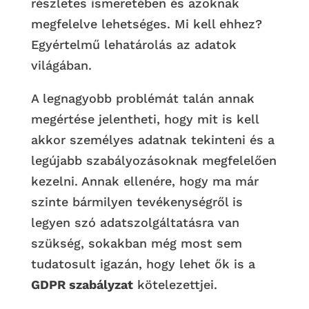
részletes ismeretében és azoknak
megfelelve lehetséges. Mi kell ehhez?
Egyértelmű lehatárolás az adatok
világában.
A legnagyobb problémát talán annak
megértése jelentheti, hogy mit is kell
akkor személyes adatnak tekinteni és a
legújabb szabályozásoknak megfelelően
kezelni. Annak ellenére, hogy ma már
szinte bármilyen tevékenységről is
legyen szó adatszolgáltatásra van
szükség, sokakban még most sem
tudatosult igazán, hogy lehet ők is a
GDPR szabályzat
kötelezettjei.