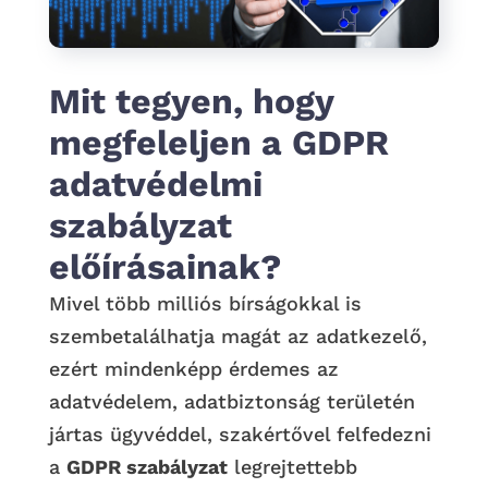
Mit tegyen, hogy
megfeleljen a GDPR
adatvédelmi
szabályzat
előírásainak?
Mivel több milliós bírságokkal is
szembetalálhatja magát az adatkezelő,
ezért mindenképp érdemes az
adatvédelem, adatbiztonság területén
jártas ügyvéddel, szakértővel felfedezni
a
GDPR szabályzat
legrejtettebb