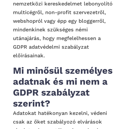
nemzetközi kereskedelmet lebonyolító
multicégről, non-profit szervezetről,
webshopról vagy épp egy bloggerről,
mindenkinek szükséges némi
utánajárás, hogy megfelelhessen a
GDPR adatvédelmi szabályzat
előírásainak.
Mi minősül személyes
adatnak és mi nem a
GDPR szabályzat
szerint?
Adatokat hatékonyan kezelni, védeni
csak az őket szabályozó elvárások