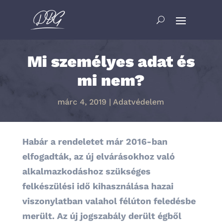
Mi személyes adat és
mi nem?
márc 4, 2019
|
Adatvédelem
Habár a rendeletet már 2016-ban
elfogadták, az új elvárásokhoz való
alkalmazkodáshoz szükséges
felkészülési idő kihasználása hazai
viszonylatban valahol félúton feledésbe
merült. Az új jogszabály derült égből