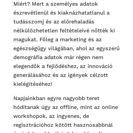
Miért? Mert a személyes adatok
észrevétlenül és kiaknázhatatlanul a
tudásszomj és az előrehaladás
nélkülözhetetlen feltételeivé nőtték ki
magukat. Főleg a marketing és az
egészségügy világában, ahol az egyszerű
demográfia adatok már régen nem
elegendők a fejlődéshez, az innováció
generálásához és az igények célzott
kielégítéséhez!
Napjainkban egyre nagyobb teret
hódítanak úgy az offline, mint az online
workshopok, az ingyenes, de
regisztrációhoz kötött hasznosabbnál