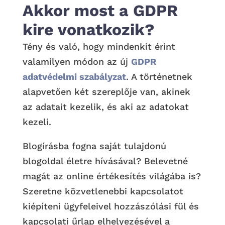
Akkor most a GDPR
kire vonatkozik?
Tény és való, hogy mindenkit érint
valamilyen módon az új
GDPR
adatvédelmi szabályzat
. A történetnek
alapvetően két szereplője van, akinek
az adatait kezelik, és aki az adatokat
kezeli.
Blogírásba fogna saját tulajdonú
blogoldal életre hívásával? Belevetné
magát az online értékesítés világába is?
Szeretne közvetlenebbi kapcsolatot
kiépíteni ügyfeleivel hozzászólási fül és
kapcsolati űrlap elhelyezésével a