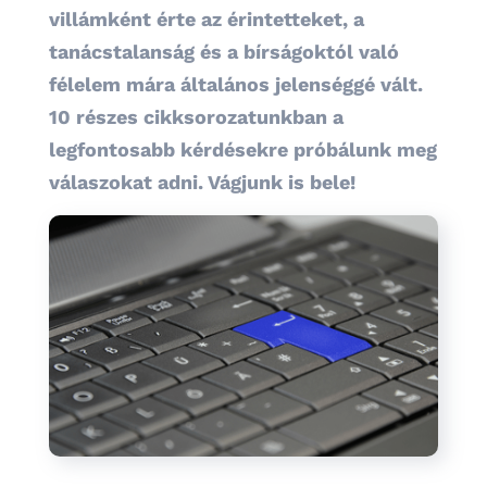
villámként érte az érintetteket, a
tanácstalanság és a bírságoktól való
félelem mára általános jelenséggé vált.
10 részes cikksorozatunkban a
legfontosabb kérdésekre próbálunk meg
válaszokat adni. Vágjunk is bele!