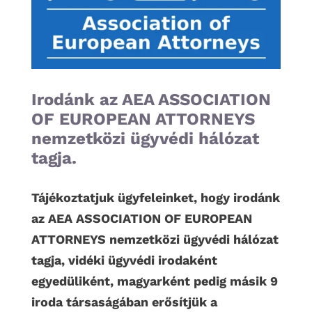
Irodánk az AEA ASSOCIATION
OF EUROPEAN ATTORNEYS
nemzetközi ügyvédi hálózat
tagja.
Tájékoztatjuk ügyfeleinket, hogy irodánk
az AEA ASSOCIATION OF EUROPEAN
ATTORNEYS nemzetközi ügyvédi hálózat
tagja, vidéki ügyvédi irodaként
egyedüliként, magyarként pedig másik 9
iroda társaságában erősítjük a