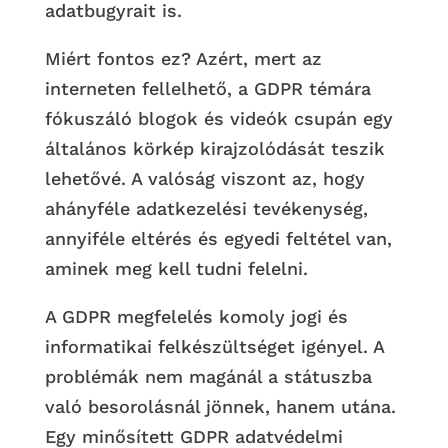
adatbugyrait is.
Miért fontos ez? Azért, mert az
interneten fellelhető, a GDPR témára
fókuszáló blogok és videók csupán egy
általános körkép kirajzolódását teszik
lehetővé. A valóság viszont az, hogy
ahányféle adatkezelési tevékenység,
annyiféle eltérés és egyedi feltétel van,
aminek meg kell tudni felelni.
A GDPR megfelelés komoly jogi és
informatikai felkészültséget igényel. A
problémák nem magánál a státuszba
való besorolásnál jönnek, hanem utána.
Egy minősített GDPR adatvédelmi