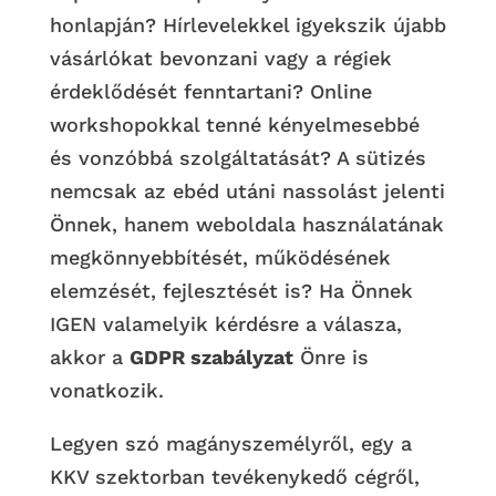
honlapján? Hírlevelekkel igyekszik újabb
vásárlókat bevonzani vagy a régiek
érdeklődését fenntartani? Online
workshopokkal tenné kényelmesebbé
és vonzóbbá szolgáltatását? A sütizés
nemcsak az ebéd utáni nassolást jelenti
Önnek, hanem weboldala használatának
megkönnyebbítését, működésének
elemzését, fejlesztését is? Ha Önnek
IGEN valamelyik kérdésre a válasza,
akkor a
GDPR szabályzat
Önre is
vonatkozik.
Legyen szó magányszemélyről, egy a
KKV szektorban tevékenykedő cégről,