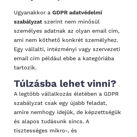
Ugyanakkor a
GDPR adatvédelmi
szabályzat
szerint nem minősül
személyes adatnak az olyan email cím,
ami nem köthető konkrét személyhez.
Egy vállalti, intézményi vagy szervezeti
email cím például ebbe a kategóriába
tartozik.
Túlzásba lehet vinni?
A legtöbb vállalkozás életében a GDPR
szabályzat csak egy újabb feladat,
amire nemhogy idejük, de képzettségük
és alapos tudásunk sincs. A
tisztességes mikro-, és