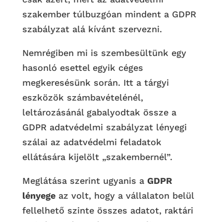
szakember túlbuzgóan mindent a GDPR
szabályzat alá kívánt szervezni.
Nemrégiben mi is szembesültünk egy
hasonló esettel egyik céges
megkeresésünk során. Itt a tárgyi
eszközök számbavételénél,
leltározásánál gabalyodtak össze a
GDPR adatvédelmi szabályzat lényegi
szálai az adatvédelmi feladatok
ellátására kijelölt „szakembernél”.
Meglátása szerint ugyanis a
GDPR
lényege
az volt, hogy a vállalaton belül
fellelhető szinte összes adatot, raktári