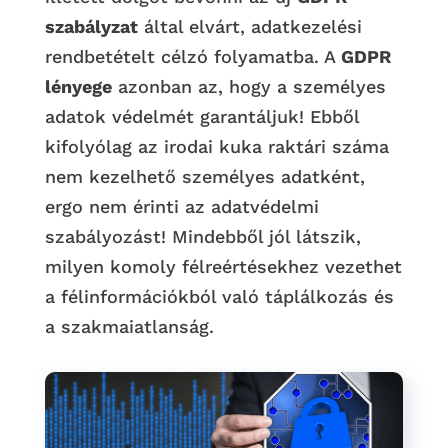
szabályzat
által elvárt, adatkezelési
rendbetételt célzó folyamatba. A
GDPR
lényege
azonban az, hogy a személyes
adatok védelmét garantáljuk! Ebből
kifolyólag az irodai kuka raktári száma
nem kezelhető személyes adatként,
ergo nem érinti az adatvédelmi
szabályozást! Mindebből jól látszik,
milyen komoly félreértésekhez vezethet
a félinformációkból való táplálkozás és
a szakmaiatlanság.